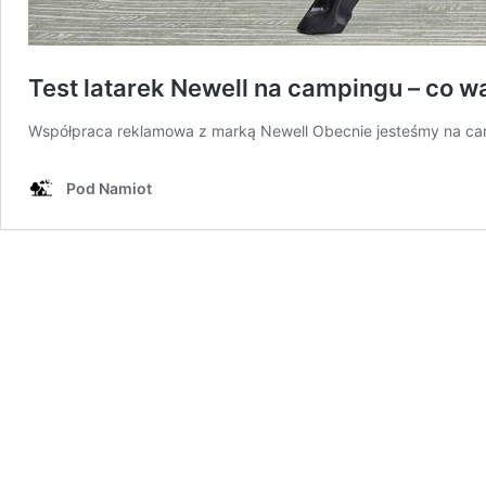
Test latarek Newell na campingu – co w
Współpraca reklamowa z marką Newell Obecnie jesteśmy na c
Pod Namiot