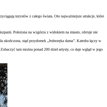
rzyciągają turystów z całego świata. Oto najważniejsze atrakcje, które
szpanii. Położona na wzgórzu z widokiem na miasto, oferuje nie
tała ukończona, stąd przydomek „Jednoręka dama”. Katedra łączy w
 Zobaczyć tam można ponad 200 dzieł artysty, co daje wgląd w jego