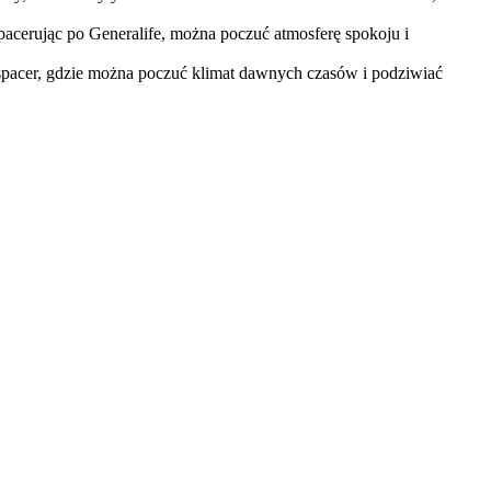
acerując po Generalife, można poczuć atmosferę spokoju i
 spacer, gdzie można poczuć klimat dawnych czasów i podziwiać