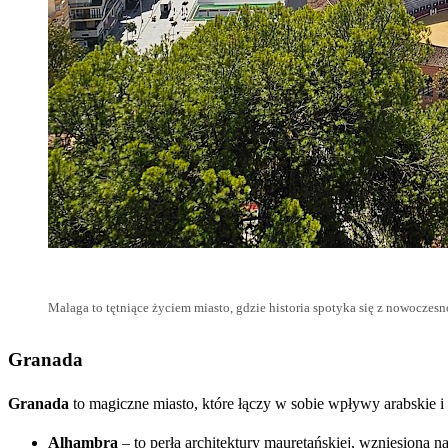
Malaga to tętniące życiem miasto, gdzie historia spotyka się z nowoczes
Granada
Granada
to magiczne miasto, które łączy w sobie wpływy arabskie 
Alhambra
– to perła architektury mauretańskiej, wzniesiona