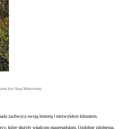
zynek (fot. Kaja Makowska)
nada zachwyca swoją historią i niezwykłym klimatem.
rtecy, które służyły władcom mauretańskim. Ozdobne zdobienia,