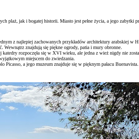
plaż, jak i bogatej historii. Miasto jest pełne życia, a jego zabytki p
dnym z najlepiej zachowanych przykładów architektury arabskiej w Hi
ć. Wewnątrz znajdują się piękne ogrody, patia i mury obronne.
 katedry rozpoczęła się w XVI wieku, ale jedna z wież nigdy nie zos
ą wyjątkowym miejscem do zwiedzania.
blo Picasso, a jego muzeum znajduje się w pięknym pałacu Buenavista.