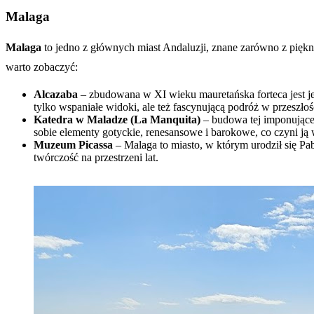
Malaga
Malaga
to jedno z głównych miast Andaluzji, znane zarówno z pięknych 
warto zobaczyć:
Alcazaba
– zbudowana w XI wieku mauretańska forteca jest je
tylko wspaniałe widoki, ale też fascynującą podróż w przeszłoś
Katedra w Maladze (La Manquita)
– budowa tej imponującej
sobie elementy gotyckie, renesansowe i barokowe, co czyni j
Muzeum Picassa
– Malaga to miasto, w którym urodził się Pa
twórczość na przestrzeni lat.