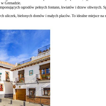
y w Grenadzie.
 imponujących ogrodów pełnych fontann, kwiatów i drzew oliwnych. Sp
ych uliczek, bielonych domów i małych placów. To idealne miejsce na