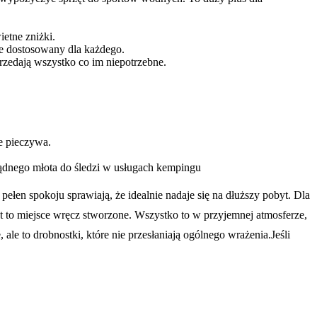
ietne zniżki.
ze dostosowany dla każdego.
przedają wszystko co im niepotrzebne.
ie pieczywa.
ządnego młota do śledzi w usługach kempingu
łen spokoju sprawiają, że idealnie nadaje się na dłuższy pobyt. Dla
est to miejsce wręcz stworzone. Wszystko to w przyjemnej atmosferze,
e to drobnostki, które nie przesłaniają ogólnego wrażenia.Jeśli