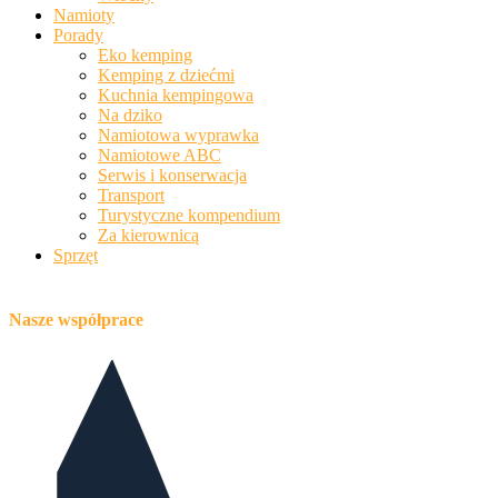
Namioty
Porady
Eko kemping
Kemping z dziećmi
Kuchnia kempingowa
Na dziko
Namiotowa wyprawka
Namiotowe ABC
Serwis i konserwacja
Transport
Turystyczne kompendium
Za kierownicą
Sprzęt
Nasze współprace