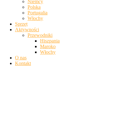
Niemcy
Polska
Portugalia
Włochy
Sprzęt
Aktywności
Przewodniki
Hiszpania
Maroko
Włochy
O nas
Kontakt