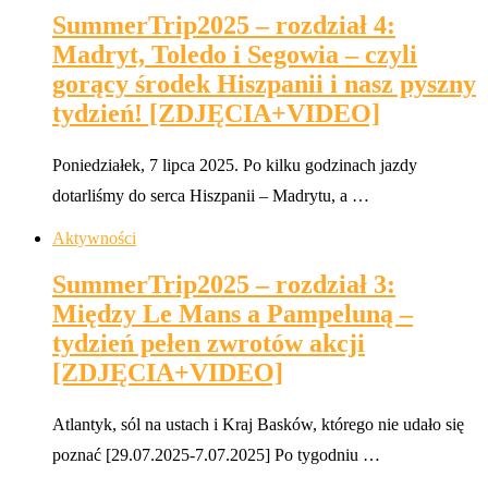
SummerTrip2025 – rozdział 4:
Madryt, Toledo i Segowia – czyli
gorący środek Hiszpanii i nasz pyszny
tydzień! [ZDJĘCIA+VIDEO]
Poniedziałek, 7 lipca 2025. Po kilku godzinach jazdy
dotarliśmy do serca Hiszpanii – Madrytu, a …
Aktywności
SummerTrip2025 – rozdział 3:
Między Le Mans a Pampeluną –
tydzień pełen zwrotów akcji
[ZDJĘCIA+VIDEO]
Atlantyk, sól na ustach i Kraj Basków, którego nie udało się
poznać [29.07.2025-7.07.2025] Po tygodniu …