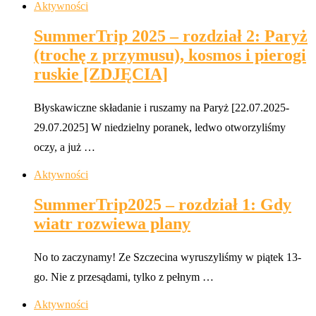
Aktywności
SummerTrip 2025 – rozdział 2: Paryż
(trochę z przymusu), kosmos i pierogi
ruskie [ZDJĘCIA]
Błyskawiczne składanie i ruszamy na Paryż [22.07.2025-
29.07.2025] W niedzielny poranek, ledwo otworzyliśmy
oczy, a już …
Aktywności
SummerTrip2025 – rozdział 1: Gdy
wiatr rozwiewa plany
No to zaczynamy! Ze Szczecina wyruszyliśmy w piątek 13-
go. Nie z przesądami, tylko z pełnym …
Aktywności