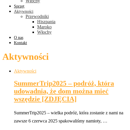
Włochy
Sprzęt
Aktywności
Przewodniki
Hiszpania
Maroko
Włochy
O nas
Kontakt
Aktywności
Aktywności
SummerTrip2025 – podróż, która
udowadnia, że dom można mieć
wszędzie [ZDJĘCIA]
SummerTrip2025 – wielka podróż, która zostanie z nami na
zawsze 6 czerwca 2025 spakowaliśmy namioty, …