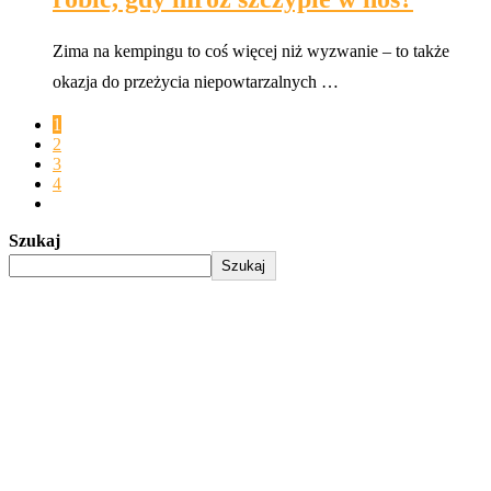
Zima na kempingu to coś więcej niż wyzwanie – to także
okazja do przeżycia niepowtarzalnych …
1
2
3
4
Szukaj
Szukaj