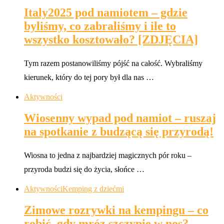
Italy2025 pod namiotem – gdzie
byliśmy, co zabraliśmy i ile to
wszystko kosztowało? [ZDJĘCIA]
Tym razem postanowiliśmy pójść na całość. Wybraliśmy
kierunek, który do tej pory był dla nas …
Aktywności
Wiosenny wypad pod namiot – ruszaj
na spotkanie z budzącą się przyrodą!
Wiosna to jedna z najbardziej magicznych pór roku –
przyroda budzi się do życia, słońce …
Aktywności
Kemping z dziećmi
Zimowe rozrywki na kempingu – co
robić, gdy mróz szczypie w nos?