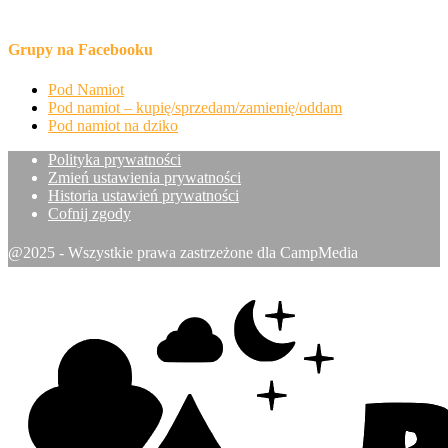
Grupy na Facebooku
Pod Namiot
Pod namiot – kupię/sprzedam/zamienię/oddam
Pod namiot na dziko
Polityka prywatności
Zmień ustawienia prywatności
Historia ustawień prywatności
Cofnij zgody
@2025 - Wszystkie prawa zastrzeżone dla CampMedia