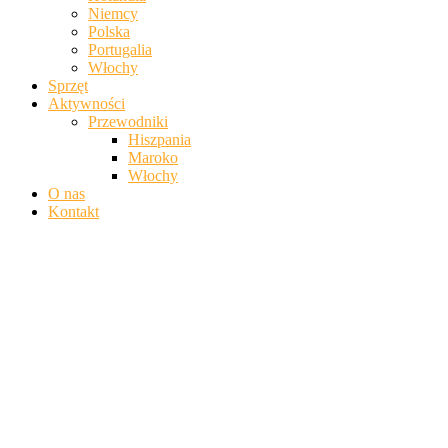
Niemcy
Polska
Portugalia
Włochy
Sprzęt
Aktywności
Przewodniki
Hiszpania
Maroko
Włochy
O nas
Kontakt