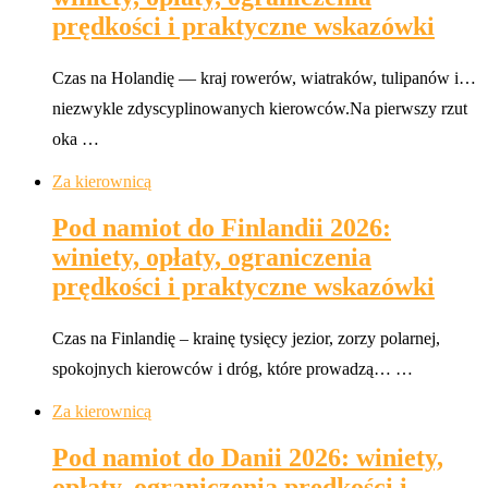
prędkości i praktyczne wskazówki
Czas na Holandię — kraj rowerów, wiatraków, tulipanów i…
niezwykle zdyscyplinowanych kierowców.Na pierwszy rzut
oka …
Za kierownicą
Pod namiot do Finlandii 2026:
winiety, opłaty, ograniczenia
prędkości i praktyczne wskazówki
Czas na Finlandię – krainę tysięcy jezior, zorzy polarnej,
spokojnych kierowców i dróg, które prowadzą… …
Za kierownicą
Pod namiot do Danii 2026: winiety,
opłaty, ograniczenia prędkości i