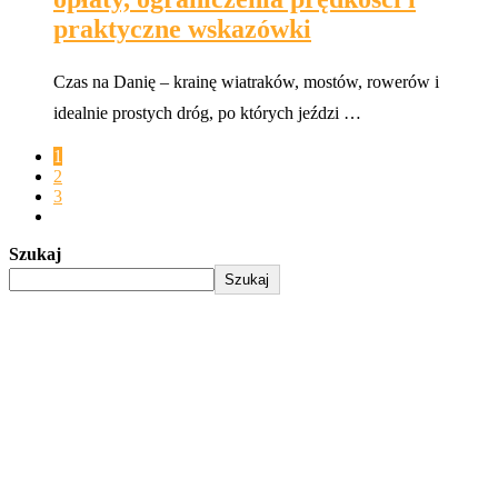
praktyczne wskazówki
Czas na Danię – krainę wiatraków, mostów, rowerów i
idealnie prostych dróg, po których jeździ …
1
2
3
Szukaj
Szukaj