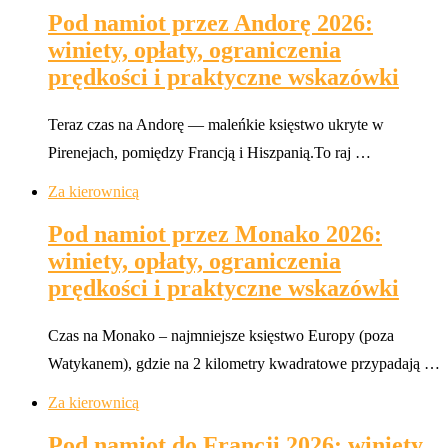
Pod namiot przez Andorę 2026:
winiety, opłaty, ograniczenia
prędkości i praktyczne wskazówki
Teraz czas na Andorę — maleńkie księstwo ukryte w
Pirenejach, pomiędzy Francją i Hiszpanią.To raj …
Za kierownicą
Pod namiot przez Monako 2026:
winiety, opłaty, ograniczenia
prędkości i praktyczne wskazówki
Czas na Monako – najmniejsze księstwo Europy (poza
Watykanem), gdzie na 2 kilometry kwadratowe przypadają …
Za kierownicą
Pod namiot do Francji 2026: winiety,