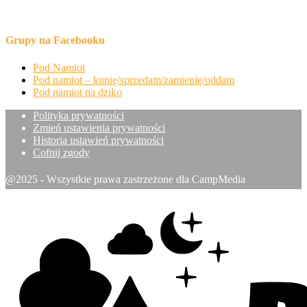
Grupy na Facebooku
Pod Namiot
Pod namiot – kupię/sprzedam/zamienię/oddam
Pod namiot na dziko
Polityka prywatności
Zmień ustawienia prywatności
Historia ustawień prywatności
Cofnij zgody
@2025 - Wszystkie prawa zastrzeżone dla CampMedia