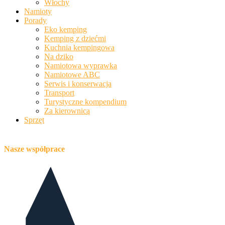
Włochy
Namioty
Porady
Eko kemping
Kemping z dziećmi
Kuchnia kempingowa
Na dziko
Namiotowa wyprawka
Namiotowe ABC
Serwis i konserwacja
Transport
Turystyczne kompendium
Za kierownicą
Sprzęt
Nasze współprace