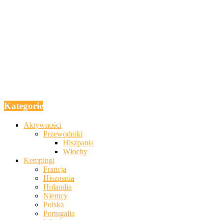
Kategorie
Aktywności
Przewodniki
Hiszpania
Włochy
Kempingi
Francja
Hiszpania
Holandia
Niemcy
Polska
Portugalia