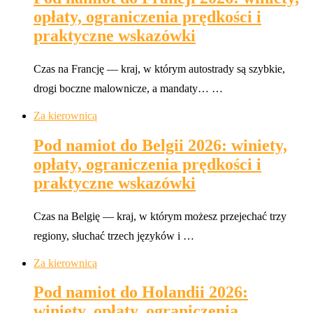
opłaty, ograniczenia prędkości i
praktyczne wskazówki
Czas na Francję — kraj, w którym autostrady są szybkie,
drogi boczne malownicze, a mandaty… …
Za kierownicą
Pod namiot do Belgii 2026: winiety,
opłaty, ograniczenia prędkości i
praktyczne wskazówki
Czas na Belgię — kraj, w którym możesz przejechać trzy
regiony, słuchać trzech języków i …
Za kierownicą
Pod namiot do Holandii 2026:
winiety, opłaty, ograniczenia