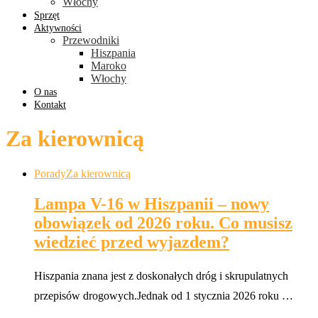
Włochy
Sprzęt
Aktywności
Przewodniki
Hiszpania
Maroko
Włochy
O nas
Kontakt
Za kierownicą
Porady
Za kierownicą
Lampa V-16 w Hiszpanii – nowy
obowiązek od 2026 roku. Co musisz
wiedzieć przed wyjazdem?
Hiszpania znana jest z doskonałych dróg i skrupulatnych
przepisów drogowych.Jednak od 1 stycznia 2026 roku …