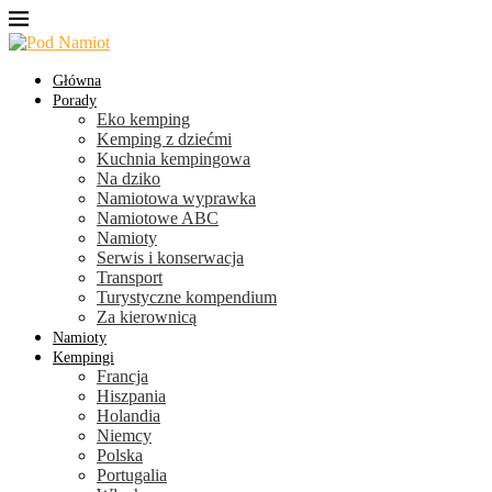
Główna
Porady
Eko kemping
Kemping z dziećmi
Kuchnia kempingowa
Na dziko
Namiotowa wyprawka
Namiotowe ABC
Namioty
Serwis i konserwacja
Transport
Turystyczne kompendium
Za kierownicą
Namioty
Kempingi
Francja
Hiszpania
Holandia
Niemcy
Polska
Portugalia