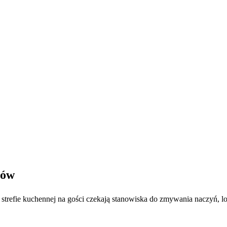
tów
strefie kuchennej na gości czekają stanowiska do zmywania naczyń, l