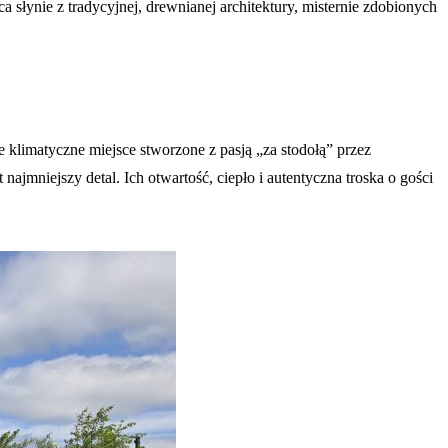
ca słynie z tradycyjnej, drewnianej architektury, misternie zdobionych
limatyczne miejsce stworzone z pasją „za stodołą” przez
najmniejszy detal. Ich otwartość, ciepło i autentyczna troska o gości