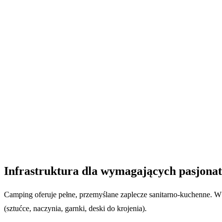
Infrastruktura dla wymagających pasjona
Camping oferuje pełne, przemyślane zaplecze sanitarno-kuchenne. W 
(sztućce, naczynia, garnki, deski do krojenia).