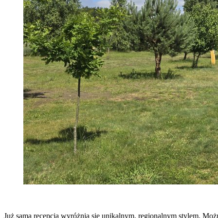
Już sama recepcja wyróżnia się unikalnym, regionalnym stylem. Można