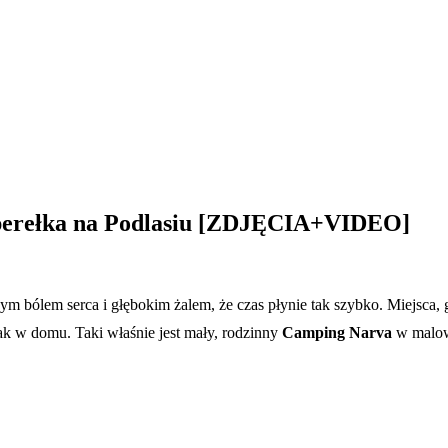
perełka na Podlasiu [ZDJĘCIA+VIDEO]
nym bólem serca i głębokim żalem, że czas płynie tak szybko. Miejsca, 
ak w domu. Taki właśnie jest mały, rodzinny
Camping Narva
w malown