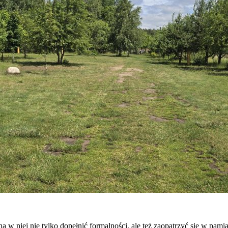
 w niej nie tylko dopełnić formalności, ale też zaopatrzyć się w pami