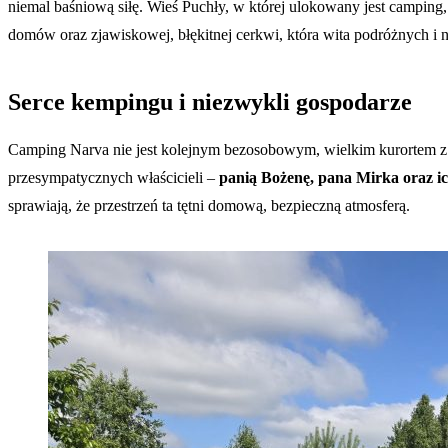
niemal baśniową siłę. Wieś Puchły, w której ulokowany jest camping
domów oraz zjawiskowej, błękitnej cerkwi, która wita podróżnych i 
Serce kempingu i niezwykli gospodarze
Camping Narva nie jest kolejnym bezosobowym, wielkim kurortem z 
przesympatycznych właścicieli –
panią Bożenę, pana Mirka oraz i
sprawiają, że przestrzeń ta tętni domową, bezpieczną atmosferą.