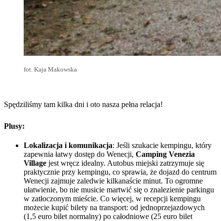
fot. Kaja Makowska
Spędziliśmy tam kilka dni i oto nasza pełna relacja!
Plusy:
Lokalizacja i komunikacja
: Jeśli szukacie kempingu, który
zapewnia łatwy dostęp do Wenecji,
Camping Venezia
Village
jest wręcz idealny. Autobus miejski zatrzymuje się
praktycznie przy kempingu, co sprawia, że dojazd do centrum
Wenecji zajmuje zaledwie kilkanaście minut. To ogromne
ułatwienie, bo nie musicie martwić się o znalezienie parkingu
w zatłoczonym mieście. Co więcej, w recepcji kempingu
możecie kupić bilety na transport: od jednoprzejazdowych
(1,5 euro bilet normalny) po całodniowe (25 euro bilet