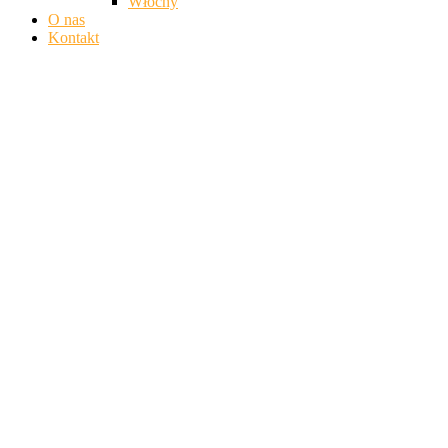
Włochy
O nas
Kontakt