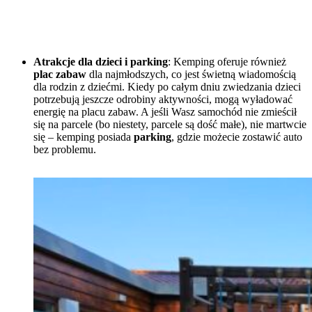
Atrakcje dla dzieci i parking
: Kemping oferuje również
plac zabaw
dla najmłodszych, co jest świetną wiadomością
dla rodzin z dziećmi. Kiedy po całym dniu zwiedzania dzieci
potrzebują jeszcze odrobiny aktywności, mogą wyładować
energię na placu zabaw. A jeśli Wasz samochód nie zmieścił
się na parcele (bo niestety, parcele są dość małe), nie martwcie
się – kemping posiada
parking
, gdzie możecie zostawić auto
bez problemu.