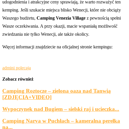
udogodnienia i atrakcyjne ceny sprawiają, że warto rozważyć ten
kemping. Jeśli szukacie miejsca blisko Wenecji, które nie obciąży
Waszego budżetu,
Camping Venezia Village
z pewnością spełni
Wasze oczekiwania. A przy okazji, macie wspaniałą możliwość
zwiedzania nie tylko Wenecji, ale także okolicy.
Więcej informacji znajdziecie na oficjalnej stronie kempingu:
admini polecaja
Zobacz również
Camping Roztocze – zielona oaza nad Tanwią
[ZDJĘCIA+VIDEO]
Wypoczynek nad Bugiem – sielski raj i ucieczka...
Camping Narva w Puchłach – kameralna perełka
na...