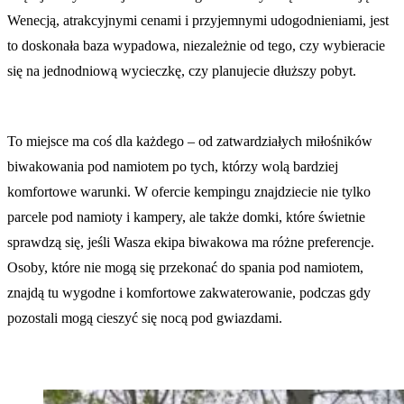
Wenecją, atrakcyjnymi cenami i przyjemnymi udogodnieniami, jest
to doskonała baza wypadowa, niezależnie od tego, czy wybieracie
się na jednodniową wycieczkę, czy planujecie dłuższy pobyt.
To miejsce ma coś dla każdego – od zatwardziałych miłośników
biwakowania pod namiotem po tych, którzy wolą bardziej
komfortowe warunki. W ofercie kempingu znajdziecie nie tylko
parcele pod namioty i kampery, ale także domki, które świetnie
sprawdzą się, jeśli Wasza ekipa biwakowa ma różne preferencje.
Osoby, które nie mogą się przekonać do spania pod namiotem,
znajdą tu wygodne i komfortowe zakwaterowanie, podczas gdy
pozostali mogą cieszyć się nocą pod gwiazdami.