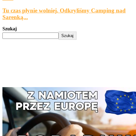
Tu czas płynie wolniej. Odkryliśmy Camping nad
Sarenką...
Szukaj
Szukaj