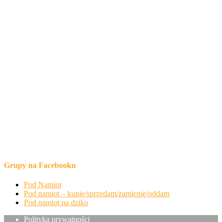
Grupy na Facebooku
Pod Namiot
Pod namiot – kupię/sprzedam/zamienię/oddam
Pod namiot na dziko
Polityka prywatności