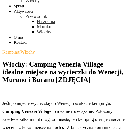
Włochy
Sprzęt
Aktywności
Przewodniki
Hiszpania
Maroko
Włochy
O nas
Kontakt
Kempingi
Włochy
Włochy: Camping Venezia Village –
idealne miejsce na wycieczki do Wenecji,
Murano i Burano [ZDJĘCIA]
Jeśli planujecie wycieczkę do Wenecji i szukacie kempingu,
Camping Venezia Village
to idealne rozwiązanie. Położony
zaledwie kilka minut drogi od miasta, ten kemping oferuje znacznie
więcej niż tylko miejsce na nocleg. Z fantastyczną komunikacją z