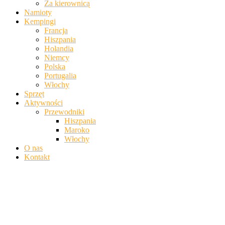
Za kierownicą
Namioty
Kempingi
Francja
Hiszpania
Holandia
Niemcy
Polska
Portugalia
Włochy
Sprzęt
Aktywności
Przewodniki
Hiszpania
Maroko
Włochy
O nas
Kontakt