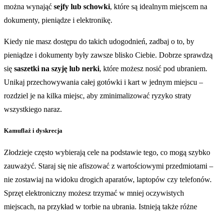
można wynająć
sejfy lub schowki
, które są idealnym miejscem na
dokumenty, pieniądze i elektronikę.
Kiedy nie masz dostępu do takich udogodnień, zadbaj o to, by
pieniądze i dokumenty były zawsze blisko Ciebie. Dobrze sprawdzą
się
saszetki na szyję lub nerki
, które możesz nosić pod ubraniem.
Unikaj przechowywania całej gotówki i kart w jednym miejscu –
rozdziel je na kilka miejsc, aby zminimalizować ryzyko straty
wszystkiego naraz.
Kamuflaż i dyskrecja
Złodzieje często wybierają cele na podstawie tego, co mogą szybko
zauważyć. Staraj się nie afiszować z wartościowymi przedmiotami –
nie zostawiaj na widoku drogich aparatów, laptopów czy telefonów.
Sprzęt elektroniczny możesz trzymać w mniej oczywistych
miejscach, na przykład w torbie na ubrania. Istnieją także różne