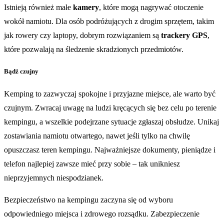
Istnieją również małe
kamery
, które mogą nagrywać otoczenie
wokół namiotu. Dla osób podróżujących z drogim sprzętem, takim
jak rowery czy laptopy, dobrym rozwiązaniem są
trackery GPS
,
które pozwalają na śledzenie skradzionych przedmiotów.
Bądź czujny
Kemping to zazwyczaj spokojne i przyjazne miejsce, ale warto być
czujnym. Zwracaj uwagę na ludzi kręcących się bez celu po terenie
kempingu, a wszelkie podejrzane sytuacje zgłaszaj obsłudze. Unikaj
zostawiania namiotu otwartego, nawet jeśli tylko na chwilę
opuszczasz teren kempingu. Najważniejsze dokumenty, pieniądze i
telefon najlepiej zawsze mieć przy sobie – tak unikniesz
nieprzyjemnych niespodzianek.
Bezpieczeństwo na kempingu zaczyna się od wyboru
odpowiedniego miejsca i zdrowego rozsądku. Zabezpieczenie