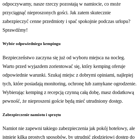
odpoczywamy, nasze rzeczy pozostają w namiocie, co może
przyciągnąć nieproszonych gości. Jak zatem skutecznie
zabezpieczyć cenne przedmioty i spać spokojnie podczas urlopu?
Sprawdźmy!
Wybór odpowiedniego kempingu
Bezpieczeństwo zaczyna się już od wyboru miejsca na nocleg.
Warto przed wyjazdem zorientować się, który kemping oferuje
odpowiednie warunki. Szukaj miejsc z dobrymi opiniami, najlepiej
tych, które posiadają monitoring, ochronę lub zamykane ogrodzenie.
Wybierając kemping z recepcją czynną całą dobę, masz dodatkową
pewność, że nieproszeni goście będą mieć utrudniony dostęp.
Zabezpieczenie namiotu i sprzętu
Namiot nie zapewni takiego zabezpieczenia jak pokój hotelowy, ale
istnieje kilka prostych sposobów, by utrudnić złodziejowi dostęp do