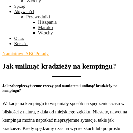
Włochy
Sprzęt
Aktywności
Przewodniki
Hiszpania
Maroko
Włochy
O nas
Kontakt
Namiotowe ABC
Porady
Jak uniknąć kradzieży na kempingu?
Jak zabezpieczyć cenne rzeczy pod namiotem i uniknąć kradzieży na
kempingu?
Wakacje na kempingu to wspaniały sposób na spędzenie czasu w
bliskości z naturą, z dala od miejskiego zgiełku. Niestety, nawet na
kempingu można napotkać nieprzyjemne sytuacje, takie jak
kradzieże. Kiedy spędzamy czas na wycieczkach lub po prostu