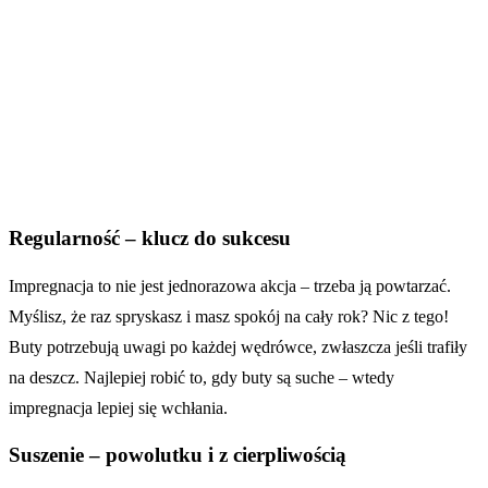
Regularność – klucz do sukcesu
Impregnacja to nie jest jednorazowa akcja – trzeba ją powtarzać.
Myślisz, że raz spryskasz i masz spokój na cały rok? Nic z tego!
Buty potrzebują uwagi po każdej wędrówce, zwłaszcza jeśli trafiły
na deszcz. Najlepiej robić to, gdy buty są suche – wtedy
impregnacja lepiej się wchłania.
Suszenie – powolutku i z cierpliwością