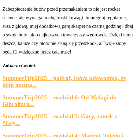
Zabezpieczenie butów przed przemakaniem to nie jest rocket
science, ale wymaga trochę troski i uwagi. Impregnuj regularnie,
susz z głową, miej dodatkową parę skarpet na czarną godzinę i dbaj
o swoje buty jak o najlepszych towarzyszy wędrówek. Dzięki temu
deszcz, kałuże czy błoto nie staną się przeszkodą, a Twoje stopy
będą Ci wdzięczne przez całą trasę!
Zobacz również
SummerTrip2025 – podróż, która udowadnia, że
dom można...
SummerTrip2025 – rozdział 6: Od Malagi do
Gibraltaru...
SummerTrip2025 – rozdział 5: Góry, zamek z
“Gry...
SummerTrip2025 – rozdział 4: Madryt, Toledo i