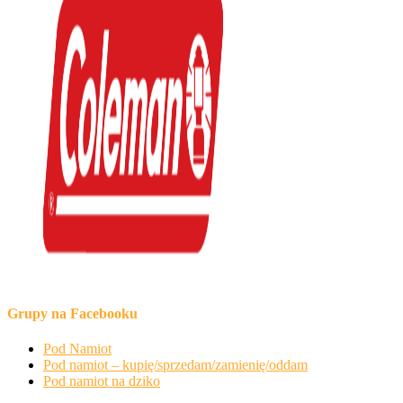
Grupy na Facebooku
Pod Namiot
Pod namiot – kupię/sprzedam/zamienię/oddam
Pod namiot na dziko