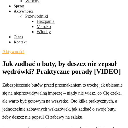
Włochy
Sprzęt
Aktywności
Przewodniki
Hiszpania
Maroko
Włochy
O nas
Kontakt
Aktywności
Jak zadbać o buty, by deszcz nie zepsuł
wędrówki? Praktyczne porady [VIDEO]
Zabezpieczenie butów przed przemakaniem to trochę jak ubieranie
się na nieprzewidywalną imprezę – nigdy nie wiesz, co Cię czeka,
ale warto być gotowym na wszystko. Oto kilka praktycznych, a
jednocześnie zabawnych wskazówek, jak zadbać o swoje buty,
żeby deszcz nie popsuł Ci zabawy na szlaku.