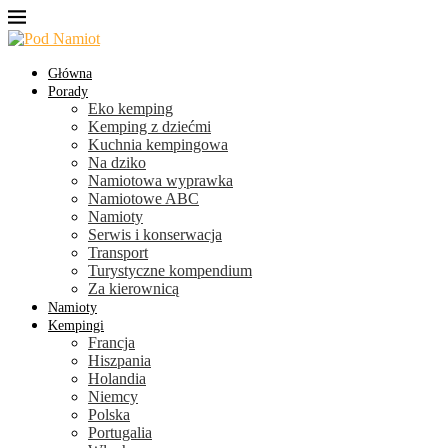
Główna
Porady
Eko kemping
Kemping z dziećmi
Kuchnia kempingowa
Na dziko
Namiotowa wyprawka
Namiotowe ABC
Namioty
Serwis i konserwacja
Transport
Turystyczne kompendium
Za kierownicą
Namioty
Kempingi
Francja
Hiszpania
Holandia
Niemcy
Polska
Portugalia