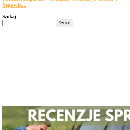
Segowia...
Szukaj
Szukaj