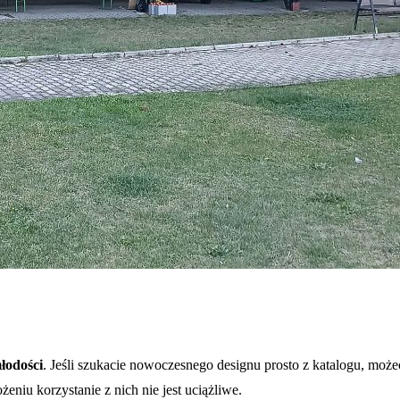
młodości
. Jeśli szukacie nowoczesnego designu prosto z katalogu, możec
eniu korzystanie z nich nie jest uciążliwe.