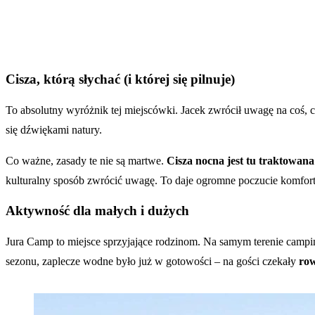
Cisza, którą słychać (i której się pilnuje)
To absolutny wyróżnik tej miejscówki. Jacek zwrócił uwagę na coś,
się dźwiękami natury.
Co ważne, zasady te nie są martwe.
Cisza nocna jest tu traktowana
kulturalny sposób zwrócić uwagę. To daje ogromne poczucie komfortu
Aktywność dla małych i dużych
Jura Camp to miejsce sprzyjające rodzinom. Na samym terenie campi
sezonu, zaplecze wodne było już w gotowości – na gości czekały
row