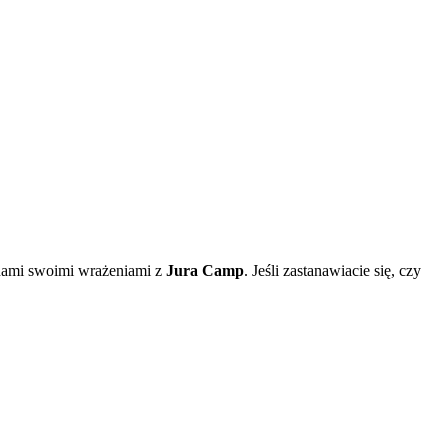
 nami swoimi wrażeniami z
Jura Camp
. Jeśli zastanawiacie się, czy