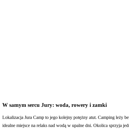
W samym sercu Jury: woda, rowery i zamki
Lokalizacja Jura Camp to jego kolejny potężny atut. Camping leży
idealne miejsce na relaks nad wodą w upalne dni. Okolica sprzyja je