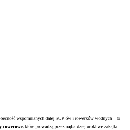
 obecność wspomnianych dalej SUP-ów i rowerków wodnych – to
sy rowerowe
, które prowadzą przez najbardziej urokliwe zakątki