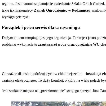
regionu. Jeśli natomiast planujecie zwiedzanie Szlaku Orlich Gniazd
takie jak imponujący
Zamek Ogrodzieniec w Podzamczu
, malowni
wyciągnięcie ręki!
Porządek i pełen serwis dla caravaningu
Dużym atutem campingu jest jego organizacja. Teren jest jasno podz
problemu wykonacie tu
zrzut szarej wody oraz opróżnicie WC ch
Co ważne dla osób podróżujących w chłodniejsze dni –
instalacja e
czajnika elektrycznego. To duży komfort, o który na wielu polach by
Jeśli szukacie miejsca na „przezimowanie” swojego sprzętu, Jura Ca