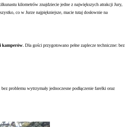
kunastu kilometrów znajdziecie jedne z największych atrakcji Jury,
szystko, co w Jurze najpiękniejsze, macie tutaj dosłownie na
p i kamperów
. Dla gości przygotowano pełne zaplecze techniczne: bez
ki bez problemu wytrzymały jednoczesne podłączenie farelki oraz