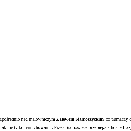
 bezpośrednio nad malowniczym
Zalewem Siamoszyckim
, co tłumaczy
dnak nie tylko leniuchowaniu. Przez Siamoszyce przebiegają liczne
tra