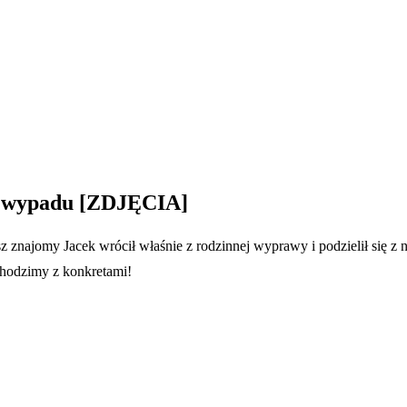
go wypadu [ZDJĘCIA]
 znajomy Jacek wrócił właśnie z rodzinnej wyprawy i podzielił się z
chodzimy z konkretami!