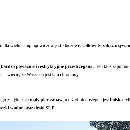
 co dla wielu campingowiczów jest kluczowe:
całkowity zakaz używan
 bardzo poważnie i restrykcyjnie przestrzegana.
Jeśli ktoś zapomni 
 – wiecie, że Wasz sen jest tam chroniony.
ngu znajduje się
mały plac zabaw
, a tuż obok dostępne jest
boisko
. M
erki wodne oraz deski SUP
.