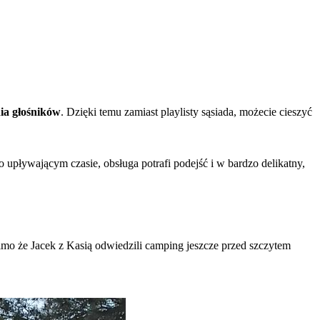
ia głośników
. Dzięki temu zamiast playlisty sąsiada, możecie cieszyć
o upływającym czasie, obsługa potrafi podejść i w bardzo delikatny,
imo że Jacek z Kasią odwiedzili camping jeszcze przed szczytem