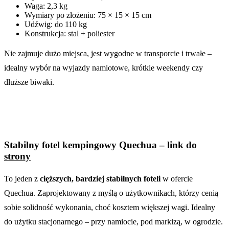
Waga: 2,3 kg
Wymiary po złożeniu: 75 × 15 × 15 cm
Udźwig: do 110 kg
Konstrukcja: stal + poliester
Nie zajmuje dużo miejsca, jest wygodne w transporcie i trwałe –
idealny wybór na wyjazdy namiotowe, krótkie weekendy czy
dłuższe biwaki.
Stabilny fotel kempingowy Quechua – link do
strony
To jeden z
cięższych, bardziej stabilnych foteli
w ofercie
Quechua. Zaprojektowany z myślą o użytkownikach, którzy cenią
sobie solidność wykonania, choć kosztem większej wagi. Idealny
do użytku stacjonarnego – przy namiocie, pod markizą, w ogrodzie.