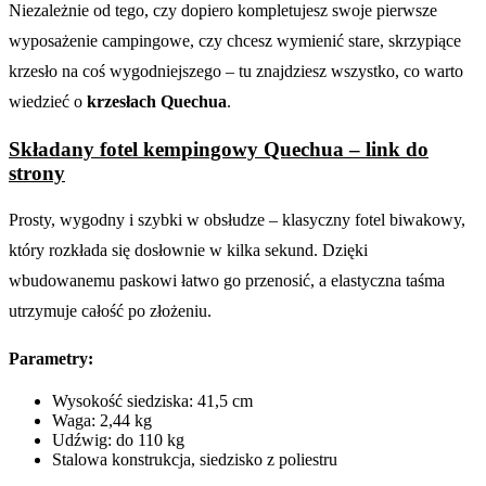
Niezależnie od tego, czy dopiero kompletujesz swoje pierwsze
wyposażenie campingowe, czy chcesz wymienić stare, skrzypiące
krzesło na coś wygodniejszego – tu znajdziesz wszystko, co warto
wiedzieć o
krzesłach Quechua
.
Składany fotel kempingowy Quechua – link do
strony
Prosty, wygodny i szybki w obsłudze – klasyczny fotel biwakowy,
który rozkłada się dosłownie w kilka sekund. Dzięki
wbudowanemu paskowi łatwo go przenosić, a elastyczna taśma
utrzymuje całość po złożeniu.
Parametry:
Wysokość siedziska: 41,5 cm
Waga: 2,44 kg
Udźwig: do 110 kg
Stalowa konstrukcja, siedzisko z poliestru