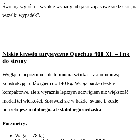
Świetny wybór na szybkie wypady lub jako zapasowe siedzisko „na
wszelki wypadek”.
Niskie krzesło turystyczne Quechua 900 XL – link
do strony
Wygląda niepozornie, ale to
mocna sztuka
– z aluminiową
konstrukcją i udźwigiem do 140 kg. Wciąż bardzo lekkie i
kompaktowe, ale z wyraźnie lepszym udźwigiem niż większość
modeli tej wielkości. Sprawdzi się w każdej sytuacji, gdzie
potrzebujesz
mobilnego, ale stabilnego siedziska
.
Parametry:
Waga: 1,78 kg