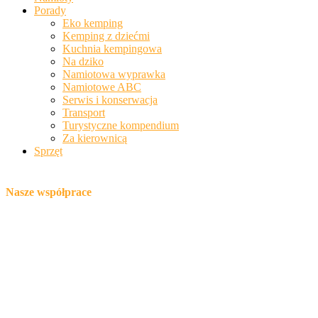
Porady
Eko kemping
Kemping z dziećmi
Kuchnia kempingowa
Na dziko
Namiotowa wyprawka
Namiotowe ABC
Serwis i konserwacja
Transport
Turystyczne kompendium
Za kierownicą
Sprzęt
Nasze współprace