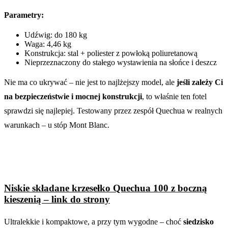
Parametry:
Udźwig: do 180 kg
Waga: 4,46 kg
Konstrukcja: stal + poliester z powłoką poliuretanową
Nieprzeznaczony do stałego wystawienia na słońce i deszcz
Nie ma co ukrywać – nie jest to najlżejszy model, ale
jeśli zależy Ci
na bezpieczeństwie i mocnej konstrukcji
, to właśnie ten fotel
sprawdzi się najlepiej. Testowany przez zespół Quechua w realnych
warunkach – u stóp Mont Blanc.
Niskie składane krzesełko Quechua 100 z boczną
kieszenią – link do strony
Ultralekkie i kompaktowe, a przy tym wygodne – choć
siedzisko