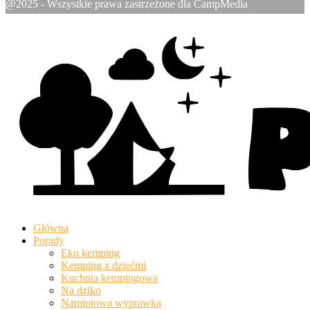
@2025 - Wszystkie prawa zastrzeżone dla CampMedia
Główna
Porady
Eko kemping
Kemping z dziećmi
Kuchnia kempingowa
Na dziko
Namiotowa wyprawka