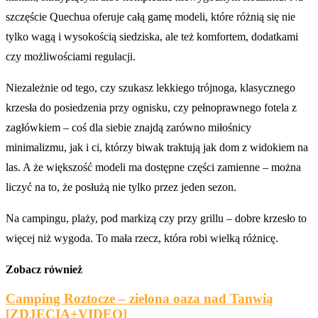
szczęście Quechua oferuje całą gamę modeli, które różnią się nie
tylko wagą i wysokością siedziska, ale też komfortem, dodatkami
czy możliwościami regulacji.
Niezależnie od tego, czy szukasz lekkiego trójnoga, klasycznego
krzesła do posiedzenia przy ognisku, czy pełnoprawnego fotela z
zagłówkiem – coś dla siebie znajdą zarówno miłośnicy
minimalizmu, jak i ci, którzy biwak traktują jak dom z widokiem na
las. A że większość modeli ma dostępne części zamienne – można
liczyć na to, że posłużą nie tylko przez jeden sezon.
Na campingu, plaży, pod markizą czy przy grillu – dobre krzesło to
więcej niż wygoda. To mała rzecz, która robi wielką różnicę.
Zobacz również
Camping Roztocze – zielona oaza nad Tanwią
[ZDJĘCIA+VIDEO]