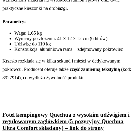
praktyczne kieszonki na drobiazgi.
Parametry:
Waga: 1,65 kg
Wymiary po złożeniu: 41 × 12 × 12 cm (6 litrów)
Udźwig: do 110 kg
Konstrukcja: aluminiowa rama + zdejmowany pokrowiec
Krzesło rozkłada się w kilka sekund i mieści w dedykowanym
pokrowcu. Producent oferuje także
część zamienną tekstylną
(kod:
8927914), co wydłuża żywotność produktu.
Fotel kempingowy Quechua z wysokim udźwigiem i
regulowanym zagłówkiem (5-pozycyjny Quechua
Ultra Comfort składany) – link do strony