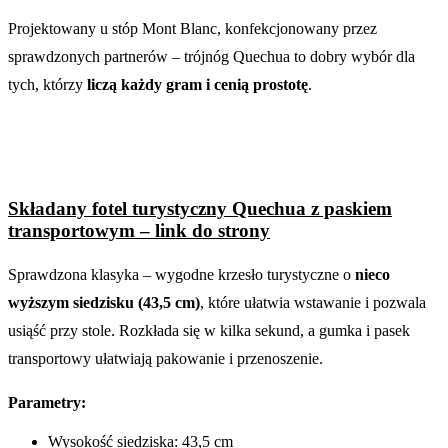
Projektowany u stóp Mont Blanc, konfekcjonowany przez
sprawdzonych partnerów – trójnóg Quechua to dobry wybór dla
tych, którzy
liczą każdy gram i cenią prostotę
.
Składany fotel turystyczny Quechua z paskiem
transportowym – link do strony
Sprawdzona klasyka – wygodne krzesło turystyczne o
nieco
wyższym siedzisku (43,5 cm)
, które ułatwia wstawanie i pozwala
usiąść przy stole. Rozkłada się w kilka sekund, a gumka i pasek
transportowy ułatwiają pakowanie i przenoszenie.
Parametry:
Wysokość siedziska: 43,5 cm