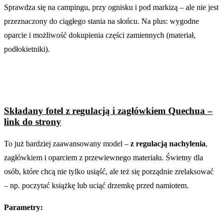
Sprawdza się na campingu, przy ognisku i pod markizą – ale nie jest
przeznaczony do ciągłego stania na słońcu. Na plus: wygodne
oparcie i możliwość dokupienia części zamiennych (materiał,
podłokietniki).
Składany fotel z regulacją i zagłówkiem Quechua –
link do strony
To już bardziej zaawansowany model –
z regulacją nachylenia
,
zagłówkiem i oparciem z przewiewnego materiału. Świetny dla
osób, które chcą nie tylko usiąść, ale też się porządnie zrelaksować
– np. poczytać książkę lub uciąć drzemkę przed namiotem.
Parametry: