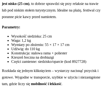
jest nisko (25 cm)
, to dobrze sprawdzi się przy relaksie na trawie
lub pod niskim stołem turystycznym. Idealne na plażę, festiwal czy
poranne picie kawy przed namiotem.
Parametry:
Wysokość siedziska: 25 cm
Waga: 1,2 kg
Wymiary po złożeniu: 55 × 17 × 17 cm
Udźwig: do 110 kg
Konstrukcja: stalowa rama + poliester
Kieszeń boczna na drobiazgi
Części zamienne: siedzisko/oparcie (kod 8927728)
Rozkłada się jednym kliknięciem – wystarczy nacisnąć przycisk i
gotowe. Wygodne w transporcie, szybkie w użyciu i niezastąpione
tam, gdzie liczy się
mobilność i lekkość
.