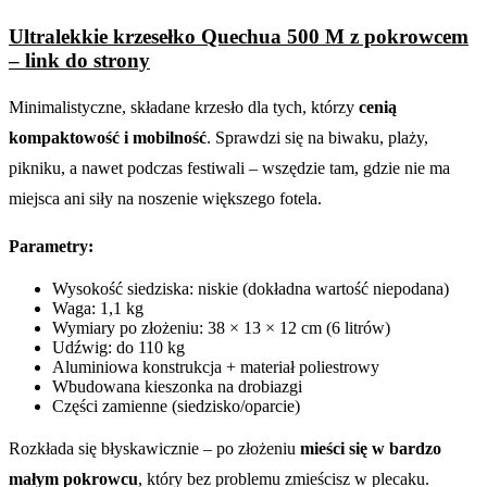
Ultralekkie krzesełko Quechua 500 M z pokrowcem
– link do strony
Minimalistyczne, składane krzesło dla tych, którzy
cenią
kompaktowość i mobilność
. Sprawdzi się na biwaku, plaży,
pikniku, a nawet podczas festiwali – wszędzie tam, gdzie nie ma
miejsca ani siły na noszenie większego fotela.
Parametry:
Wysokość siedziska: niskie (dokładna wartość niepodana)
Waga: 1,1 kg
Wymiary po złożeniu: 38 × 13 × 12 cm (6 litrów)
Udźwig: do 110 kg
Aluminiowa konstrukcja + materiał poliestrowy
Wbudowana kieszonka na drobiazgi
Części zamienne (siedzisko/oparcie)
Rozkłada się błyskawicznie – po złożeniu
mieści się w bardzo
małym pokrowcu
, który bez problemu zmieścisz w plecaku.