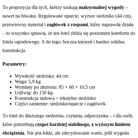
To propozycja dla tych, którzy szukają
maksymalnej wygody
–
nawet na biwaku. Regulowane oparcie, wyższe siedzisko (44 cm),
przewiewny materiał i
zagłówek z rzepami
, który naprawdę działa
– to wszystko sprawia, że ten fotel zbliża się poziomem komfortu do
fotela ogrodowego. A do tego: boczna kieszeń i bardzo solidna
konstrukcja.
Parametry:
Wysokość siedziska: 44 cm
Waga: 5,9 kg
Wymiary po złożeniu: 85 × 60 × 10,5 cm
Udźwig: do 150 kg
Konstrukcja stalowa + tekstylne siedzisko
Części zamienne: siedzisko/oparcie i zagłówek
To fotel do dłuższego siedzenia, czytania, odpoczynku – i dla osób,
które potrzebują
czegoś bardziej stabilnego, z wyższym limitem
obciążenia
. Nie jest lekki, ale zdecydowanie warto, jeśli wygoda