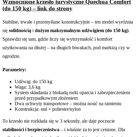
Wzmocnione krzesło turystyczne Quechua Comfort
(do 150 kg) – link do strony
Stabilne, trwałe i przemyślane konstrukcyjnie – ten model wyróżnia
się
solidnością
i
dużym maksymalnym udźwigiem (do 150 kg)
.
Sprawdzi się tam, gdzie liczy się wytrzymałość i komfort
użytkowania na dłużej – na długich biwakach, pod markizą czy w
ogrodzie.
Parametry:
Udźwig: do 150 kg
Waga: 3,6 kg
System składania z blokadą rurki oparcia i zabezpieczeniem
przed przypadkowym złożeniem
Dwa uchwyty transportowe – można nosić na ramieniu
Konstrukcja: stal + poliester/nylon
To krzesło nie rozkłada się w 3 sekundy, ale daje poczucie
stabilności i bezpieczeństwa
– i właśnie za to jest cenione. Dla