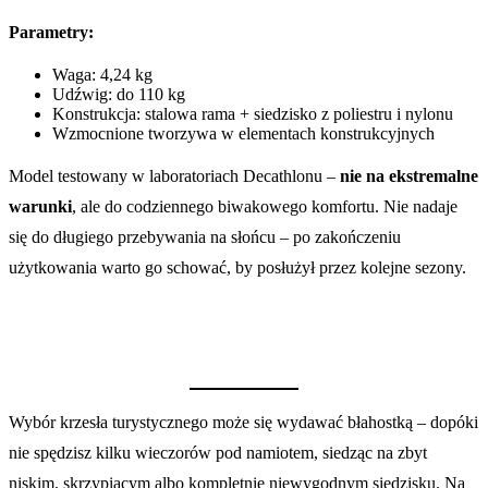
Parametry:
Waga: 4,24 kg
Udźwig: do 110 kg
Konstrukcja: stalowa rama + siedzisko z poliestru i nylonu
Wzmocnione tworzywa w elementach konstrukcyjnych
Model testowany w laboratoriach Decathlonu –
nie na ekstremalne
warunki
, ale do codziennego biwakowego komfortu. Nie nadaje
się do długiego przebywania na słońcu – po zakończeniu
użytkowania warto go schować, by posłużył przez kolejne sezony.
Wybór krzesła turystycznego może się wydawać błahostką – dopóki
nie spędzisz kilku wieczorów pod namiotem, siedząc na zbyt
niskim, skrzypiącym albo kompletnie niewygodnym siedzisku. Na