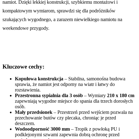
namiot. Dzięki lekkiej konstrukcji, szybkiemu montażowi i
kompaktowym wymiarom, sprawdzi się dla podróżników
szukających wygodnego, a zarazem niewielkiego namiotu na
weekendowe przygody.
Kluczowe cechy:
Kopułowa konstrukcja
– Stabilna, samonośna budowa
sprawia, że namiot jest odporny na wiatr i łatwy do
rozstawienia.
Przestronna sypialnia dla 3 osób
– Wymiary
210 x 180 cm
zapewniają wygodne miejsce do spania dla trzech dorosłych
osób.
Mały przedsionek
– Przestrzeń przed wejściem pozwala na
przechowanie butów czy plecaka, chroniąc je przed
deszczem.
Wodoodporność 3000 mm
– Tropik z powłoką PU i
podklejonymi szwami zapewnia dobrą ochronę przed