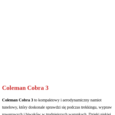
Coleman Cobra 3
Coleman Cobra 3
to kompaktowy i aerodynamiczny namiot
tunelowy, który doskonale sprawdzi się podczas trekkingu, wypraw
rowerowych i biwaków w trudniejszych warunkach. Dzięki niskiej