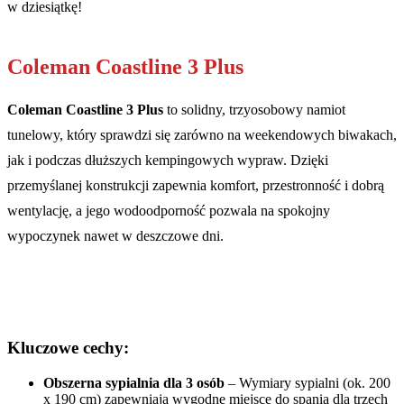
w dziesiątkę!
Coleman Coastline 3 Plus
Coleman Coastline 3 Plus
to solidny, trzyosobowy namiot
tunelowy, który sprawdzi się zarówno na weekendowych biwakach,
jak i podczas dłuższych kempingowych wypraw. Dzięki
przemyślanej konstrukcji zapewnia komfort, przestronność i dobrą
wentylację, a jego wodoodporność pozwala na spokojny
wypoczynek nawet w deszczowe dni.
Kluczowe cechy:
Obszerna sypialnia dla 3 osób
– Wymiary sypialni (ok. 200
x 190 cm) zapewniają wygodne miejsce do spania dla trzech