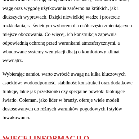
wagę oraz wygodę użytkowania zarówno na krótkich, jak i
dłuższych wyprawach. Dzięki niewielkiej wadze i prostocie
rozkładania, są świetnym wyborem dla osób często zmieniających
miejsce obozowania. Co więcej, ich konstrukcja zapewnia
odpowiednią ochronę przed warunkami atmosferycznymi, a
wbudowane systemy wentylacji dbają o komfortowy klimat
wewnątrz.
Wybierając namiot, warto zwrócić uwagę na kilka kluczowych
aspektów: wodoodporność, stabilność konstrukcji oraz dodatkowe
funkcje, takie jak przedsionki czy specjalne powłoki blokujące
światło. Coleman, jako lider w branży, oferuje wiele modeli
dostosowanych do różnych warunków pogodowych i stylów
biwakowania.
WIĘCEJ INFORMACJI O