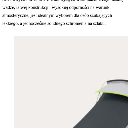
wadze, łatwej konstrukcji i wysokiej odporności na warunki
atmosferyczne, jest idealnym wyborem dla osób szukających
lekkiego, a jednocześnie solidnego schronienia na szlaku.