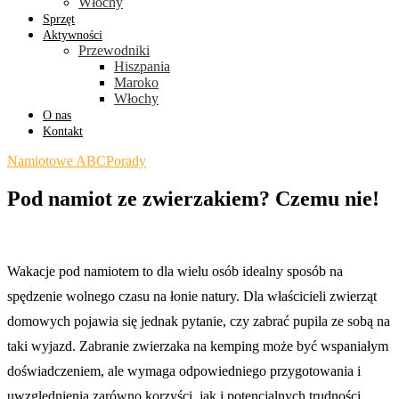
Włochy
Sprzęt
Aktywności
Przewodniki
Hiszpania
Maroko
Włochy
O nas
Kontakt
Namiotowe ABC
Porady
Pod namiot ze zwierzakiem? Czemu nie!
Wakacje pod namiotem to dla wielu osób idealny sposób na
spędzenie wolnego czasu na łonie natury. Dla właścicieli zwierząt
domowych pojawia się jednak pytanie, czy zabrać pupila ze sobą na
taki wyjazd. Zabranie zwierzaka na kemping może być wspaniałym
doświadczeniem, ale wymaga odpowiedniego przygotowania i
uwzględnienia zarówno korzyści, jak i potencjalnych trudności.