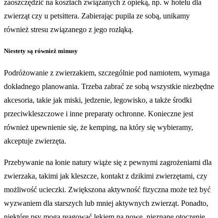
zaoszczędzić na kosztach związanych z opieką, np. w hotelu dla
zwierząt czy u petsittera. Zabierając pupila ze sobą, unikamy
również stresu związanego z jego rozłąką.
Niestety są również minus
y
Podróżowanie z zwierzakiem, szczególnie pod namiotem, wymaga
dokładnego planowania. Trzeba zabrać ze sobą wszystkie niezbędne
akcesoria, takie jak miski, jedzenie, legowisko, a także środki
przeciwkleszczowe i inne preparaty ochronne. Konieczne jest
również upewnienie się, że kemping, na który się wybieramy,
akceptuje zwierzęta.
Przebywanie na łonie natury wiąże się z pewnymi zagrożeniami dla
zwierzaka, takimi jak kleszcze, kontakt z dzikimi zwierzętami, czy
możliwość ucieczki. Zwiększona aktywność fizyczna może też być
wyzwaniem dla starszych lub mniej aktywnych zwierząt. Ponadto,
niektóre psy mogą reagować lękiem na nowe, nieznane otoczenie.