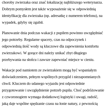
choroby zwierzaka oraz znać lokalizację najbliższego weterynarza.
Dobrym pomysłem jest także wyposażenie się w odpowiednią
identyfikację dla zwierzaka (np. adresatkę z numerem telefonu), na
wypadek, gdyby się zgubił.
Planowanie dnia podczas wakacji z pupilem powinno uwzględniać
jego potrzeby. Regularne spacery, czas na odpoczynek i
odpowiednią ilość wody są kluczowe dla zapewnienia komfortu
zwierzakowi. W gorące dni należy unikać zbyt długiego
przebywania na słońcu i zawsze zapewniać miejsce w cieniu.
Wakacje pod namiotem ze zwierzakiem mogą być wspaniałym
doświadczeniem, pełnym wspólnych przygód i niezapomnianych
chwil. Kluczem do udanego wyjazdu jest odpowiednie
przygotowanie i uwzględnienie potrzeb pupila. Choć podróżowanie
z czworonogiem wymaga dodatkowej logistyki i uwagi, radość,
jaką daje wspólne spędzanie czasu na łonie natury, z pewnością