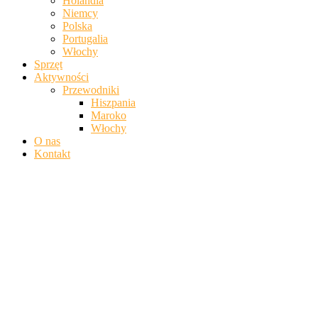
Holandia
Niemcy
Polska
Portugalia
Włochy
Sprzęt
Aktywności
Przewodniki
Hiszpania
Maroko
Włochy
O nas
Kontakt