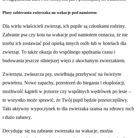
Plusy zabierania zwierzaka na wakacje pod namiotem
Dla wielu właścicieli zwierząt, ich pupile są członkami rodziny.
Zabranie psa czy kota na wakacje pod namiotem oznacza, że nie
trzeba ich zostawiać pod opieką innych osób lub w hotelach dla
zwierząt. To także okazja do wspólnego spędzania czasu i
budowania jeszcze silniejszej więzi z ukochanym zwierzakiem.
Zwierzęta, zwłaszcza psy, uwielbiają przebywać na świeżym
powietrzu. Nowe zapachy, przestrzeń do biegania i eksploracji,
możliwość kąpieli w jeziorze czy wspólnych wędrówek po lesie –
to wszystko może sprawić, że Twój pupil będzie przeszczęśliwy.
Taki aktywny wypoczynek to dla zwierzaka szansa na zdrowy ruch
i dużo zabawy.
Decydując się na zabranie zwierzaka na wakacje, można