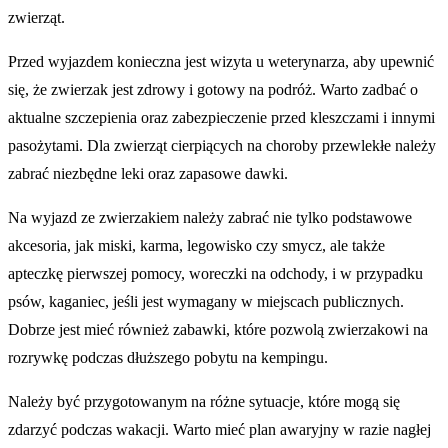
zwierząt.
Przed wyjazdem konieczna jest wizyta u weterynarza, aby upewnić
się, że zwierzak jest zdrowy i gotowy na podróż. Warto zadbać o
aktualne szczepienia oraz zabezpieczenie przed kleszczami i innymi
pasożytami. Dla zwierząt cierpiących na choroby przewlekłe należy
zabrać niezbędne leki oraz zapasowe dawki.
Na wyjazd ze zwierzakiem należy zabrać nie tylko podstawowe
akcesoria, jak miski, karma, legowisko czy smycz, ale także
apteczkę pierwszej pomocy, woreczki na odchody, i w przypadku
psów, kaganiec, jeśli jest wymagany w miejscach publicznych.
Dobrze jest mieć również zabawki, które pozwolą zwierzakowi na
rozrywkę podczas dłuższego pobytu na kempingu.
Należy być przygotowanym na różne sytuacje, które mogą się
zdarzyć podczas wakacji. Warto mieć plan awaryjny w razie nagłej