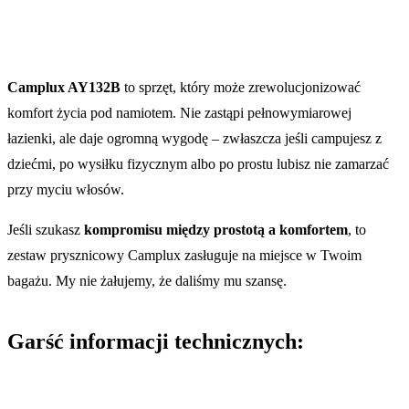
Camplux AY132B
to sprzęt, który może zrewolucjonizować
komfort życia pod namiotem. Nie zastąpi pełnowymiarowej
łazienki, ale daje ogromną wygodę – zwłaszcza jeśli campujesz z
dziećmi, po wysiłku fizycznym albo po prostu lubisz nie zamarzać
przy myciu włosów.
Jeśli szukasz
kompromisu między prostotą a komfortem
, to
zestaw prysznicowy Camplux zasługuje na miejsce w Twoim
bagażu. My nie żałujemy, że daliśmy mu szansę.
Garść informacji technicznych: