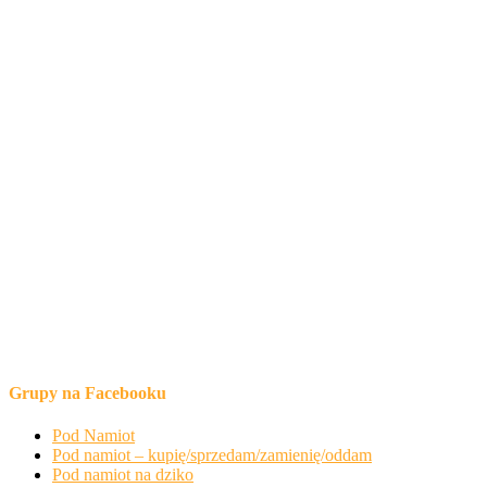
Grupy na Facebooku
Pod Namiot
Pod namiot – kupię/sprzedam/zamienię/oddam
Pod namiot na dziko