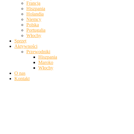
Francja
Hiszpania
Holandia
Niemcy
Polska
Portugalia
Włochy
Sprzęt
Aktywności
Przewodniki
Hiszpania
Maroko
Włochy
O nas
Kontakt