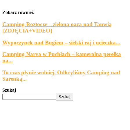
Zobacz również
Camping Roztocze – zielona oaza nad Tanwią
[ZDJĘCIA+VIDEO]
Wypoczynek nad Bugiem – sielski raj i ucieczka...
Camping Narva w Puchłach – kameralna perełka
na...
Tu czas płynie wolniej. Odkryliśmy Camping nad
Sarenką...
Szukaj
Szukaj