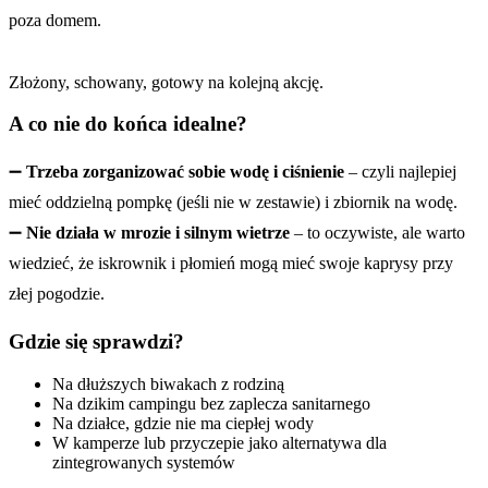
poza domem.
Złożony, schowany, gotowy na kolejną akcję.
A co nie do końca idealne?
➖
Trzeba zorganizować sobie wodę i ciśnienie
– czyli najlepiej
mieć oddzielną pompkę (jeśli nie w zestawie) i zbiornik na wodę.
➖
Nie działa w mrozie i silnym wietrze
– to oczywiste, ale warto
wiedzieć, że iskrownik i płomień mogą mieć swoje kaprysy przy
złej pogodzie.
Gdzie się sprawdzi?
Na dłuższych biwakach z rodziną
Na dzikim campingu bez zaplecza sanitarnego
Na działce, gdzie nie ma ciepłej wody
W kamperze lub przyczepie jako alternatywa dla
zintegrowanych systemów