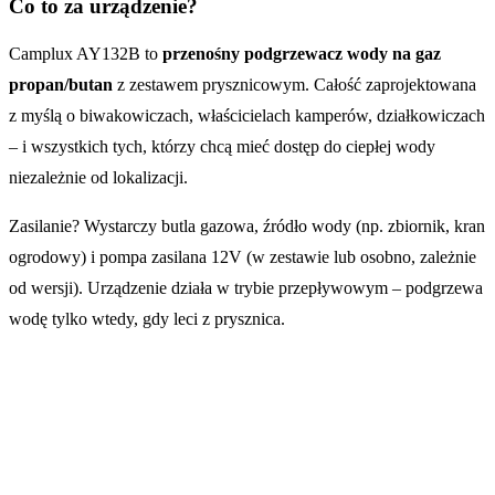
Co to za urządzenie?
Camplux AY132B to
przenośny podgrzewacz wody na gaz
propan/butan
z zestawem prysznicowym. Całość zaprojektowana
z myślą o biwakowiczach, właścicielach kamperów, działkowiczach
– i wszystkich tych, którzy chcą mieć dostęp do ciepłej wody
niezależnie od lokalizacji.
Zasilanie? Wystarczy butla gazowa, źródło wody (np. zbiornik, kran
ogrodowy) i pompa zasilana 12V (w zestawie lub osobno, zależnie
od wersji). Urządzenie działa w trybie przepływowym – podgrzewa
wodę tylko wtedy, gdy leci z prysznica.