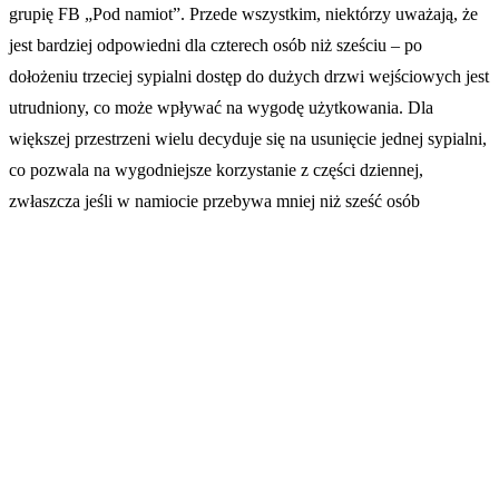
grupię FB „Pod namiot”. Przede wszystkim, niektórzy uważają, że
jest bardziej odpowiedni dla czterech osób niż sześciu – po
dołożeniu trzeciej sypialni dostęp do dużych drzwi wejściowych jest
utrudniony, co może wpływać na wygodę użytkowania. Dla
większej przestrzeni wielu decyduje się na usunięcie jednej sypialni,
co pozwala na wygodniejsze korzystanie z części dziennej,
zwłaszcza jeśli w namiocie przebywa mniej niż sześć osób​