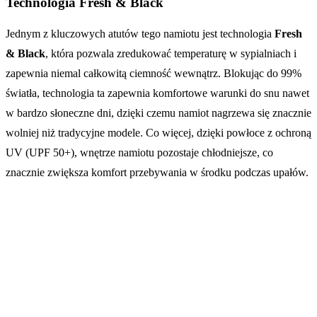
Technologia Fresh & Black
Jednym z kluczowych atutów tego namiotu jest technologia
Fresh
& Black
, która pozwala zredukować temperaturę w sypialniach i
zapewnia niemal całkowitą ciemność wewnątrz. Blokując do 99%
światła, technologia ta zapewnia komfortowe warunki do snu nawet
w bardzo słoneczne dni, dzięki czemu namiot nagrzewa się znacznie
wolniej niż tradycyjne modele. Co więcej, dzięki powłoce z ochroną
UV (UPF 50+), wnętrze namiotu pozostaje chłodniejsze, co
znacznie zwiększa komfort przebywania w środku podczas upałów.