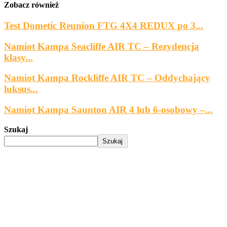
Zobacz również
Test Dometic Reunion FTG 4X4 REDUX po 3...
Namiot Kampa Seacliffe AIR TC – Rezydencja
klasy...
Namiot Kampa Rockliffe AIR TC – Oddychający
luksus...
Namiot Kampa Saunton AIR 4 lub 6-osobowy –...
Szukaj
Szukaj