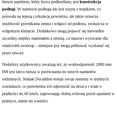
Innym aspektem, który bywa podkreślany, jest
konstrukcja
podłogi
. W namiocie podłoga nie jest zszyta z tropikiem, co
pozwala na lepszą cyrkulację powietrza, ale także oznacza
możliwość przenikania zimna i wilgoci od podłoża, zwłaszcza w
wilgotnym klimacie. Dodatkowo mogą pojawić się niewielkie
szczeliny między materiałem a ziemią, co stanowi wyzwanie dla
właścicieli zwierząt – mniejsze psy mogą próbować wydostać się
przez otwory​
Niektórzy użytkownicy uważają też, że wodoodporność 2000 mm
HH jest nieco niższa w porównaniu do innych namiotów
rodzinnych. Jednak Decathlon testuje swoje namioty w trudnych
warunkach, co potwierdza ich odporność na deszcz i wiatr o
prędkości do 60 km/h, zapewniając dobrą ochronę przed opadami w
praktyce, mimo tej wartości​.