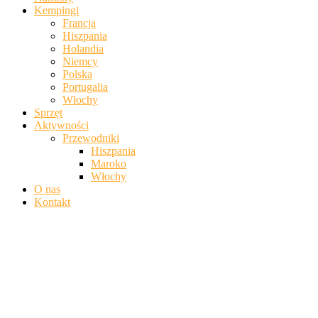
Kempingi
Francja
Hiszpania
Holandia
Niemcy
Polska
Portugalia
Włochy
Sprzęt
Aktywności
Przewodniki
Hiszpania
Maroko
Włochy
O nas
Kontakt