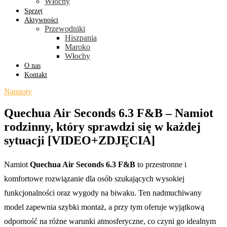
Włochy
Sprzęt
Aktywności
Przewodniki
Hiszpania
Maroko
Włochy
O nas
Kontakt
Namioty
Quechua Air Seconds 6.3 F&B – Namiot
rodzinny, który sprawdzi się w każdej
sytuacji [VIDEO+ZDJĘCIA]
Namiot
Quechua Air Seconds 6.3 F&B
to przestronne i
komfortowe rozwiązanie dla osób szukających wysokiej
funkcjonalności oraz wygody na biwaku. Ten nadmuchiwany
model zapewnia szybki montaż, a przy tym oferuje wyjątkową
odporność na różne warunki atmosferyczne, co czyni go idealnym