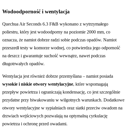
Wodoodporność i wentylacja
Quechua Air Seconds 6.3 F&B wykonano z wytrzymałego
poliestru, który jest wodoodporny na poziomie 2000 mm, co
oznacza, że namiot dobrze radzi sobie podczas opadów. Namiot
przeszedł testy w komorze wodnej, co potwierdza jego odporność
na deszcz i gwarantuje suchość wewnątrz, nawet podczas
długotrwałych opadów.
Wentylacja jest również dobrze przemyślana – namiot posiada
wysokie i niskie otwory wentylacyjne
, które wspomagają
przepływ powietrza i ograniczają kondensację, co jest szczególnie
przydatne przy biwakowaniu w wilgotnych warunkach. Dodatkowe
otwory wentylacyjne w sypialniach oraz siatki przeciw owadom na
drzwiach wejściowych pozwalają na optymalną cyrkulację
powietrza i ochronę przed owadami.