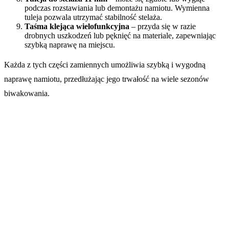
podczas rozstawiania lub demontażu namiotu. Wymienna
tuleja pozwala utrzymać stabilność stelaża.
Taśma klejąca wielofunkcyjna
– przyda się w razie
drobnych uszkodzeń lub pęknięć na materiale, zapewniając
szybką naprawę na miejscu.
Każda z tych części zamiennych umożliwia szybką i wygodną
naprawę namiotu, przedłużając jego trwałość na wiele sezonów
biwakowania.