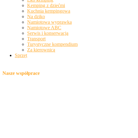
Kemping z dziećmi
Kuchnia kempingowa
Na dziko
Namiotowa wyprawka
Namiotowe ABC
Serwis i konserwacja
Transport
Turystyczne kompendium
Za kierownicą
Sprzęt
Nasze współprace