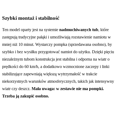
Szybki montaż i stabilność
Ten model oparty jest na systemie
nadmuchiwanych tub
, które
zastępują tradycyjne pałąki i umożliwiają rozstawienie namiotu w
mniej niż 10 minut. Wystarczy pompka (sprzedawana osobno), by
szybko i bez wysiłku przygotować namiot do użytku. Dzięki pięciu
niezależnym tubom konstrukcja jest stabilna i odporna na wiatr o
prędkości do 60 km/h, a dodatkowo wzmocnione zaczepy i linki
stabilizujące zapewniają większą wytrzymałość w trakcie
niekorzystnych warunków atmosferycznych, takich jak intensywny
wiatr czy deszcz.
Mała uwaga: w zestawie nie ma pompki.
Trzeba ją zakupić osobno.