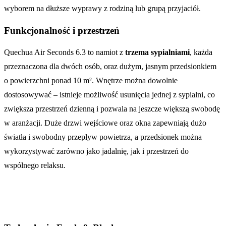
wyborem na dłuższe wyprawy z rodziną lub grupą przyjaciół.
Funkcjonalność i przestrzeń
Quechua Air Seconds 6.3 to namiot z
trzema sypialniami
, każda
przeznaczona dla dwóch osób, oraz dużym, jasnym przedsionkiem
o powierzchni ponad 10 m². Wnętrze można dowolnie
dostosowywać – istnieje możliwość usunięcia jednej z sypialni, co
zwiększa przestrzeń dzienną i pozwala na jeszcze większą swobodę
w aranżacji. Duże drzwi wejściowe oraz okna zapewniają dużo
światła i swobodny przepływ powietrza, a przedsionek można
wykorzystywać zarówno jako jadalnię, jak i przestrzeń do
wspólnego relaksu.