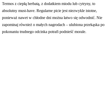
Termos z ciepłą herbatą, z dodatkiem miodu lub cytryny, to
absolutny must-have. Regularne picie jest niezwykle istotne,
ponieważ nawet w chłodne dni można łatwo się odwodnić. Nie
zapominaj również o małych nagrodach – ulubiona przekąska po
pokonaniu trudnego odcinka potrafi podnieść morale.