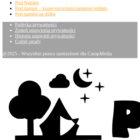
Pod Namiot
Pod namiot – kupię/sprzedam/zamienię/oddam
Pod namiot na dziko
Polityka prywatności
Zmień ustawienia prywatności
Historia ustawień prywatności
Cofnij zgody
@2025 - Wszystkie prawa zastrzeżone dla CampMedia