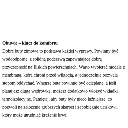
Obuwie – klucz do komfortu
Dobre buty zimowe to podstawa każdej wyprawy. Powinny być
wodoodporne, z solidną podeszwą zapewniającą dobrą
przyczepność na śliskich powierzchniach. Warto wybierać modele z
membraną, która chroni przed wilgocią, a jednocześnie pozwala
stopom oddychać. Wnętrze buta powinno być ocieplane, a jeśli
planujesz długą wędrówkę, możesz dodatkowo włożyć wkładki
termoizolacyjne. Pamiętaj, aby buty były nieco luźniejsze, co
pozwoli na założenie grubszych skarpet i zapobiegnie uciskowi,
który może utrudniać krążenie krwi.