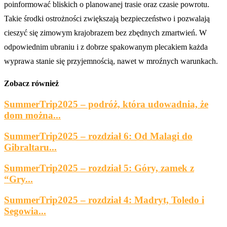
poinformować bliskich o planowanej trasie oraz czasie powrotu.
Takie środki ostrożności zwiększają bezpieczeństwo i pozwalają
cieszyć się zimowym krajobrazem bez zbędnych zmartwień. W
odpowiednim ubraniu i z dobrze spakowanym plecakiem każda
wyprawa stanie się przyjemnością, nawet w mroźnych warunkach.
Zobacz również
SummerTrip2025 – podróż, która udowadnia, że
dom można...
SummerTrip2025 – rozdział 6: Od Malagi do
Gibraltaru...
SummerTrip2025 – rozdział 5: Góry, zamek z
“Gry...
SummerTrip2025 – rozdział 4: Madryt, Toledo i
Segowia...