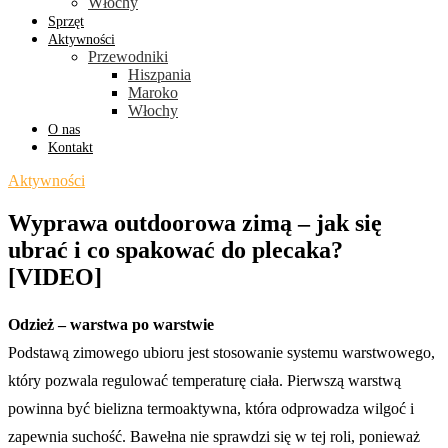
Włochy
Sprzęt
Aktywności
Przewodniki
Hiszpania
Maroko
Włochy
O nas
Kontakt
Aktywności
Wyprawa outdoorowa zimą – jak się
ubrać i co spakować do plecaka?
[VIDEO]
Odzież – warstwa po warstwie
Podstawą zimowego ubioru jest stosowanie systemu warstwowego,
który pozwala regulować temperaturę ciała. Pierwszą warstwą
powinna być bielizna termoaktywna, która odprowadza wilgoć i
zapewnia suchość. Bawełna nie sprawdzi się w tej roli, ponieważ