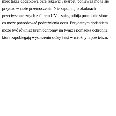
mieć także dodatkową parę rękawic i skarpet, ponieważ mogą się
przydać w razie przemoczenia. Nie zapomnij o okularach
przeciwsłonecznych z filtrem UV – śnieg odbija promienie słońca,
co może powodować podrażnienia oczu. Przydatnym dodatkiem
może być również krem ochronny na twarz i pomadka ochronna,
które zapobiegają wysuszeniu skóry i ust w mroźnym powietrzu.