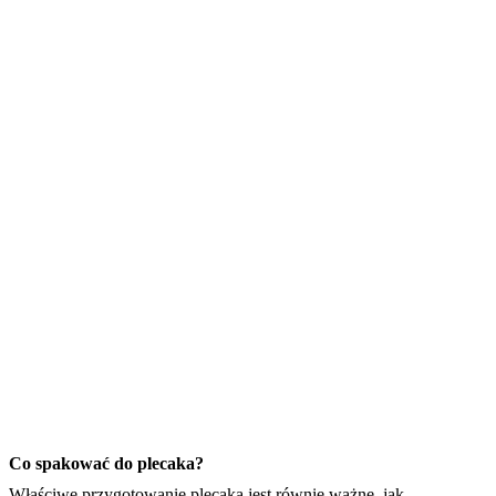
Co spakować do plecaka?
Właściwe przygotowanie plecaka jest równie ważne, jak