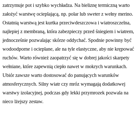
zatrzymuje pot i szybko wychładza. Na bieliznę termiczną warto
założyć warstwę ocieplającą, np. polar lub sweter z wełny merino.
Ostatnią warstwą jest kurtka przeciwdeszczowa i wiatroszczelna,
najlepiej z membraną, która zabezpieczy przed śniegiem i wiatrem,
jednocześnie pozwalając skórze oddychać. Spodnie powinny być
wodoodporne i ocieplane, ale na tyle elastyczne, aby nie krępować
ruchów. Warto również zaopatrzyć się w dobrej jakości skarpety
wełniane, które zapewnią ciepło nawet w mokrych warunkach.
Ubiór zawsze warto dostosować do panujących warunków
atmosferycznych. Silny wiatr czy mróz wymagają dodatkowej
warstwy izolacyjnej, podczas gdy lekki przymrozek pozwala na
nieco lżejszy zestaw.