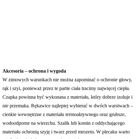
Akcesoria – ochrona i wygoda
W zimowych warunkach nie można zapominać o ochronie głowy,
rąk i szyi, ponieważ przez te partie ciała tracimy najwięcej ciepła.
Czapka powinna być wykonana z materiału, który dobrze izoluje i
nie przemaka. Rękawice najlepiej wybierać w dwóch warstwach –
cienkie wewnętrzne z materiału termoaktywnego oraz grubsze,
wodoodporne na wierzchu. Szalik lub komin z oddychającego
materiału ochronią szyję i twarz przed mrozem. W plecaku warto