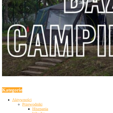
Kategorie
Aktywności
Przewodniki
Hiszpania