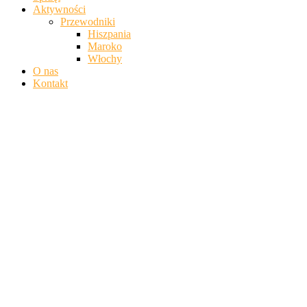
Aktywności
Przewodniki
Hiszpania
Maroko
Włochy
O nas
Kontakt