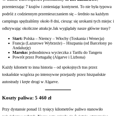
przemierzając 7 krajów i zmieniając kontynent. To nie była typowa
podróż z codziennym przemieszczaniem się – średnio na każdym
campingu spędzaliśmy około 8 dni, ciesząc się urokami tych miejsc i
odkrywając okoliczne atrakcje.Jak wyglądały nasze główne trasy?
Start:
Polska – Niemcy – Włochy (Toskania i Wenecja)
Francja (Lazurowe Wybrzeże) – Hiszpania (od Barcelony po
Andaluzję)
Maroko:
jednodniowa wycieczka z Tarifu do Tangeru
Powrót przez Portugalię (Algarve i Lizbona)
Każdy kilometr to inna historia – od spokojnych tras przez
toskańskie wzgórza po intensywne przejazdy przez hiszpańskie
autostrady i kręte drogi w Algarve.
Koszty paliwa: 5 460 zł
Przy dystansie ponad 11 tysięcy kilometrów paliwo stanowiło