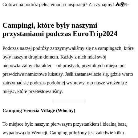
Gotowi na podróż pełną emocji i inspiracji? Zaczynajmy! ⛺🌍✨
Campingi, które były naszymi
przystaniami podczas EuroTrip2024
Podczas naszej podróży zatrzymywaliśmy się na campingach, które
były naszym drugim domem. Każdy z nich miał swój
niepowtarzalny charakter – od prostych, przytulnych miejsc po
prawdziwe namiotowe luksusy. Jeśli zastanawiacie się, gdzie warto
zatrzymać się podczas podobnej wyprawy, oto nasze wrażenia z
miejsc, które przetestowaliśmy.
Camping Venezia Village (Włochy)
To miejsce było naszym pierwszym przystankiem i idealną bazą
wypadową do Wenecji. Camping położony jest zaledwie kilka