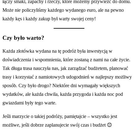
łączy smaki, zapachy i rzeczy, które możemy przywieźć do domu.
Może nie policzyliśmy każdego wydanego euro, ale na pewno
każdy kęs i każdy zakup był warty swojej ceny!
Czy było warto?
Każda złotówka wydana na tę podróż była inwestycją w
doświadczenia i wspomnienia, które zostaną z nami na całe życie.
Tak długa trasa nauczyła nas, jak zarządzać budżetem, planować
trasy i korzystać z namiotowych udogodnień w najlepszy możliwy
sposób. Czy było drogo? Niektóre dni wymagały większych
wydatków, ale każda chwila, każda przygoda i każda noc pod
gwiazdami były tego warte.
Jeśli marzycie o takiej podróży, pamiętajcie – wszystko jest
możliwe, jeśli dobrze zaplanujecie swój czas i budżet 😊