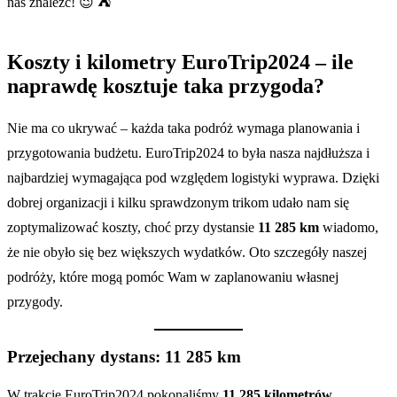
nas znaleźć! 😉 ⛺
Koszty i kilometry EuroTrip2024 – ile
naprawdę kosztuje taka przygoda?
Nie ma co ukrywać – każda taka podróż wymaga planowania i
przygotowania budżetu. EuroTrip2024 to była nasza najdłuższa i
najbardziej wymagająca pod względem logistyki wyprawa. Dzięki
dobrej organizacji i kilku sprawdzonym trikom udało nam się
zoptymalizować koszty, choć przy dystansie
11 285 km
wiadomo,
że nie obyło się bez większych wydatków. Oto szczegóły naszej
podróży, które mogą pomóc Wam w zaplanowaniu własnej
przygody.
Przejechany dystans: 11 285 km
W trakcie EuroTrip2024 pokonaliśmy
11 285 kilometrów
,