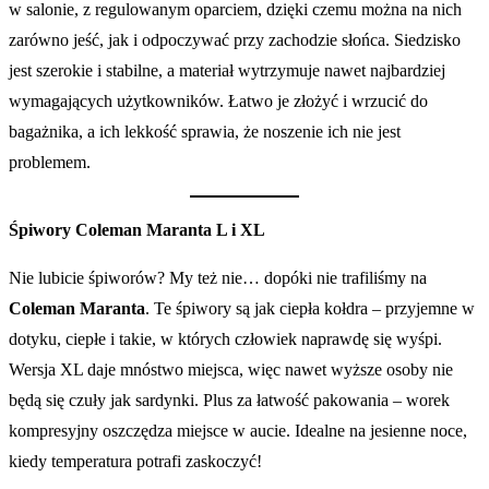
w salonie, z regulowanym oparciem, dzięki czemu można na nich
zarówno jeść, jak i odpoczywać przy zachodzie słońca. Siedzisko
jest szerokie i stabilne, a materiał wytrzymuje nawet najbardziej
wymagających użytkowników. Łatwo je złożyć i wrzucić do
bagażnika, a ich lekkość sprawia, że noszenie ich nie jest
problemem.
Śpiwory Coleman Maranta L i XL
Nie lubicie śpiworów? My też nie… dopóki nie trafiliśmy na
Coleman Maranta
. Te śpiwory są jak ciepła kołdra – przyjemne w
dotyku, ciepłe i takie, w których człowiek naprawdę się wyśpi.
Wersja XL daje mnóstwo miejsca, więc nawet wyższe osoby nie
będą się czuły jak sardynki. Plus za łatwość pakowania – worek
kompresyjny oszczędza miejsce w aucie. Idealne na jesienne noce,
kiedy temperatura potrafi zaskoczyć!