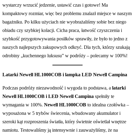
wystarczy wrzucić jedzenie, ustawić czas i gotowe! Ma
kompaktowy rozmiar, więc bez problemu znalazł miejsce w naszym
bagażniku. Po kilku użyciach nie wyobrażaliśmy sobie bez niego
obiadu czy szybkiej kolacji. Cicha praca, łatwość czyszczenia i
szybkość przygotowywania posiłków sprawiły, że było to jedno z
naszych najlepszych zakupowych odkryć. Dla tych, którzy szukają
odrobiny „kuchennego luksusu” w podróży – polecamy w 100%!
Latarki Newell HL1000COB i lampka LED Newell Campina
Podczas podróży niezawodność i wygoda to podstawa, a
latarki
Newell HL1000COB i
LED Newell Campina
spełniły te
wymagania w 100%.
Newell HL1000COB
to idealna czołówka –
wyposażona w 5 trybów świecenia, wbudowany akumulator i
szeroki kąt rozproszenia światła, który świetnie oświetlał wnętrze
namiotu. Testowaliśmy ją intensywnie i zauważyliśmy, że na