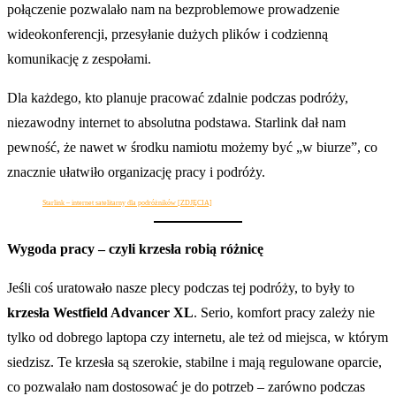
połączenie pozwalało nam na bezproblemowe prowadzenie
wideokonferencji, przesyłanie dużych plików i codzienną
komunikację z zespołami.
Dla każdego, kto planuje pracować zdalnie podczas podróży,
niezawodny internet to absolutna podstawa. Starlink dał nam
pewność, że nawet w środku namiotu możemy być „w biurze”, co
znacznie ułatwiło organizację pracy i podróży.
Starlink – internet satelitarny dla podróżników [ZDJĘCIA]
Wygoda pracy – czyli krzesła robią różnicę
Jeśli coś uratowało nasze plecy podczas tej podróży, to były to
krzesła Westfield Advancer XL
. Serio, komfort pracy zależy nie
tylko od dobrego laptopa czy internetu, ale też od miejsca, w którym
siedzisz. Te krzesła są szerokie, stabilne i mają regulowane oparcie,
co pozwalało nam dostosować je do potrzeb – zarówno podczas