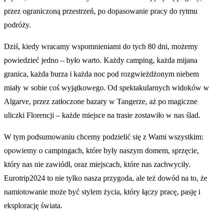
przez ograniczoną przestrzeń, po dopasowanie pracy do rytmu
podróży.
Dziś, kiedy wracamy wspomnieniami do tych 80 dni, możemy
powiedzieć jedno – było warto. Każdy camping, każda mijana
granica, każda burza i każda noc pod rozgwieżdżonym niebem
miały w sobie coś wyjątkowego. Od spektakularnych widoków w
Algarve, przez zatłoczone bazary w Tangerze, aż po magiczne
uliczki Florencji – każde miejsce na trasie zostawiło w nas ślad.
W tym podsumowaniu chcemy podzielić się z Wami wszystkim:
opowiemy o campingach, które były naszym domem, sprzęcie,
który nas nie zawiódł, oraz miejscach, które nas zachwyciły.
Eurotrip2024 to nie tylko nasza przygoda, ale też dowód na to, że
namiotowanie może być stylem życia, który łączy pracę, pasję i
eksplorację świata.