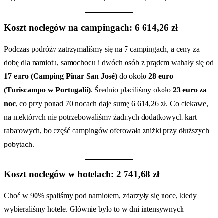
Koszt noclegów na campingach: 6 614,26 zł
Podczas podróży zatrzymaliśmy się na 7 campingach, a ceny za
dobę dla namiotu, samochodu i dwóch osób z prądem wahały się od
17 euro (Camping Pinar San José)
do około
28 euro
(Turiscampo w Portugalii)
. Średnio płaciliśmy około
23 euro za
noc
, co przy ponad 70 nocach daje sumę 6 614,26 zł. Co ciekawe,
na niektórych nie potrzebowaliśmy żadnych dodatkowych kart
rabatowych, bo część campingów oferowała zniżki przy dłuższych
pobytach.
Koszt noclegów w hotelach: 2 741,68 zł
Choć w 90% spaliśmy pod namiotem, zdarzyły się noce, kiedy
wybieraliśmy hotele. Głównie było to w dni intensywnych